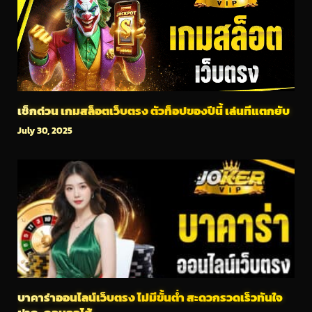
เช็กด่วน เกมสล็อตเว็บตรง ตัวท็อปของปีนี้ เล่นทีแตกยับ
July 30, 2025
บาคาร่าออนไลน์เว็บตรง ไม่มีขั้นต่ำ สะดวกรวดเร็วทันใจ