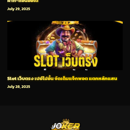
ฝาก-ถอนออโต้
July 29, 2025
Slot เว็บตรง เปย์ไม่อั้น จัดเต็มแจ็กพอต แตกหลักแสน
July 28, 2025