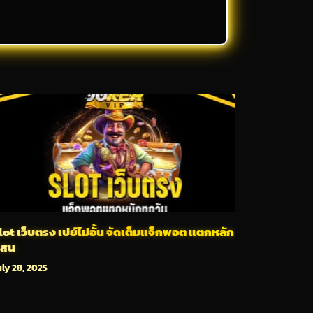
lot เว็บตรง เปย์ไม่อั้น จัดเต็มแจ็กพอต แตกหลัก
สน
uly 28, 2025