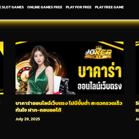
E SLOT GAMES
ONLINE GAMES FREE
PLAY FOR FREE
PLAY FREE GAME
บาคาร่าออนไลน์เว็บตรง ไม่มีขั้นต่ำ สะดวกรวดเร็ว
S
ทันใจ ฝาก-ถอนออโต้
แ
July 29, 2025
J