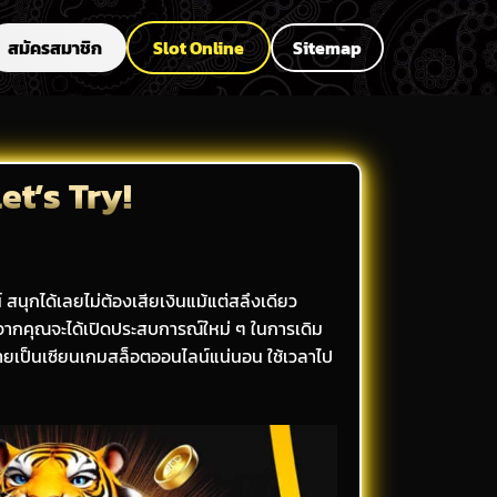
สมัครสมาชิก
Slot Online
Sitemap
t’s Try!
สนุกได้เลยไม่ต้องเสียเงินแม้แต่สลึงเดียว
จากคุณจะได้เปิดประสบการณ์ใหม่ ๆ ในการเดิม
ลายเป็นเซียนเกมสล็อตออนไลน์แน่นอน ใช้เวลาไป