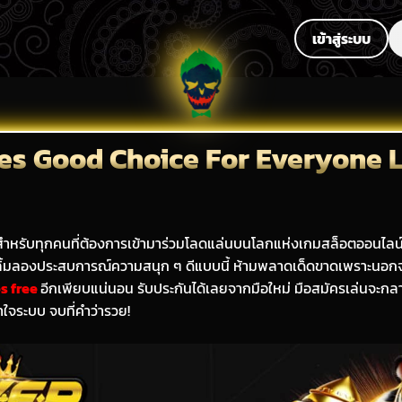
เข้าสู่ระบบ
es Good Choice For Everyone Le
ดีสำหรับทุกคนที่ต้องการเข้ามาร่วมโลดแล่นบนโลกแห่งเกมสล็อตออนไลน์ 
การลิ้มลองประสบการณ์ความสนุก ๆ ดีแบบนี้ ห้ามพลาดเด็ดขาดเพราะนอก
s free
อีกเพียบแน่นอน รับประกันได้เลยจากมือใหม่ มือสมัครเล่นจะก
ใจระบบ จบที่คำว่ารวย!