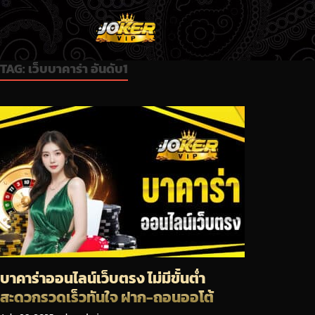
TAG:
เว็บบาคาร่า อันดับ1
บาคาร่าออนไลน์เว็บตรง ไม่มีขั้นต่ำ
สะดวกรวดเร็วทันใจ ฝาก-ถอนออโต้