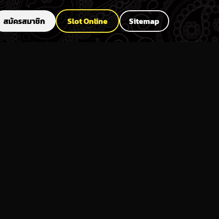
สมัครสมาชิก
Slot Online
Sitemap