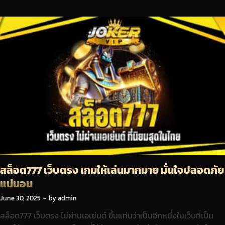
สล็อต777 เว็บตรง เกมให้เล่นมากมาย มั่นใจปลอดภัย
แน่นอน
June 30, 2025
-
by
admin
สล็อต777 เว็บตรง ไม่ผ่านเอเย่นต์ ขึ้นแท่นว่าเป็นอีกหนึ่งในเว็บที่เป็น