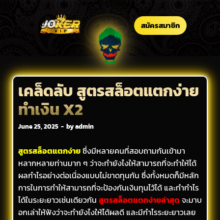
สมัครสมาชิก
เคล็ดลับ สูตรสล็อตแตกง่าย
ทำเงิน X2
June 25, 2025
-
by
admin
สูตรสล็อตแตกง่าย
ซึ่งมีหลายคนที่สอบถามกันเข้ามา
หลากหลายท่านมาก ๆ ว่าจะทำยังไงให้สามารถที่จะทำให้ได้
ผลกำไรอย่างต่อเนื่องแบบไม่ขาดทุนกัน ซึ่งทั้งหมดก็มีหลัก
การในการทำให้สามารถที่จะป้องกันเงินทุนไว้ได้ และทำกำไร
ได้ในระยะยาวเช่นเดียวกัน
สูตรสล็อตแตกง่ายล่าสุด
จะมาบ
อกเล่าให้ฟังว่าจะทำยังไงให้ได้ผลดี และมีกำไรระยะยาวเลย