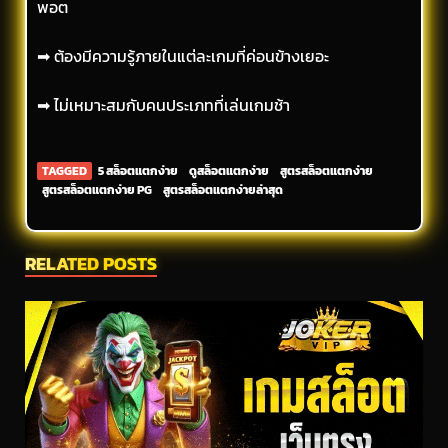
พอต
➡ ต้องมีความรู้ภายในแต่ละเกมที่ค่อนข้างเยอะ
➡ ไม่เหมาะสมกับคนประเภทที่เล่นเกมช้า
TAGGED
5 สล็อตแตกง่าย
ดูสล็อตแตกง่าย
สูตรสล็อตแตกง่าย
สูตรสล็อตแตกง่าย PG
สูตรสล็อตแตกง่ายล่าสุด
RELATED POSTS