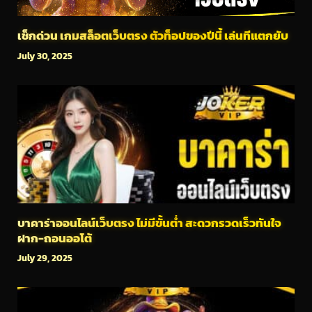
เช็กด่วน เกมสล็อตเว็บตรง ตัวท็อปของปีนี้ เล่นทีแตกยับ
July 30, 2025
บาคาร่าออนไลน์เว็บตรง ไม่มีขั้นต่ำ สะดวกรวดเร็วทันใจ
ฝาก-ถอนออโต้
July 29, 2025