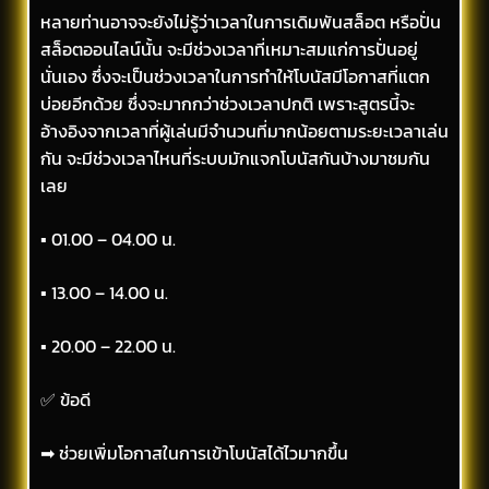
หลายท่านอาจจะยังไม่รู้ว่าเวลาในการเดิมพันสล็อต หรือปั่น
สล็อตออนไลน์นั้น จะมีช่วงเวลาที่เหมาะสมแก่การปั่นอยู่
นั่นเอง ซึ่งจะเป็นช่วงเวลาในการทำให้โบนัสมีโอกาสที่แตก
บ่อยอีกด้วย ซึ่งจะมากกว่าช่วงเวลาปกติ เพราะสูตรนี้จะ
อ้างอิงจากเวลาที่ผู้เล่นมีจำนวนที่มากน้อยตามระยะเวลาเล่น
กัน จะมีช่วงเวลาไหนที่ระบบมักแจกโบนัสกันบ้างมาชมกัน
เลย
▪ 01.00 – 04.00 น.
▪ 13.00 – 14.00 น.
▪ 20.00 – 22.00 น.
✅ ข้อดี
➡ ช่วยเพิ่มโอกาสในการเข้าโบนัสได้ไวมากขึ้น