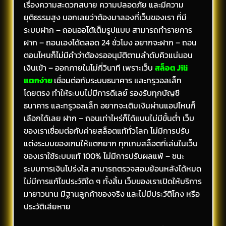
เรื่องความสะดวกสบาย ความปลอดภัย และมีความ
ยุติธรรมสูง บอกเลยว่าต้องมาลองที่เว็บของเรา ที่มี
ระบบฝาก – ถอนออโต้เต็มรูปแบบ สามารถทำรายการ
ฝาก – ถอนเองได้ตลอด 24 ชั่วโมง อยากจะฝาก – ถอน
ตอนไหนก็ไม่มีคำว่าต้องรออนุมัติตามลำดับคิวแน่นอน
เงินเข้า – ออกภายในไม่กี่วินาที เพราะเว็บ
สล็อต Jili
แตกง่าย
เชื่อมต่อกับระบบธนาคาร และทรูวอลเล็ท
โดยตรง ทำให้ระบบไม่มีการดีเลย์ รองรับทุกบัญชี
ธนาคาร และทรูวอลเล็ท อยากจะเติมเงินผ่านแอปไหนก็
เลือกได้เลย ฝาก – ถอนเท่าไหร่ก็ได้แบบไม่มีขั้นต่ำ เว็บ
ของเราเชื่อมต่อกับค่ายสล็อตแท้ทั่วโลก ไม่มีการปรับ
แต่งระบบของเกมให้แตกยาก ทุกเกมสล็อตที่เล่นในเว็บ
ของเราใช้ระบบแท้ 100% ไม่มีการปรับผลแพ้ – ชนะ
ระบบการเงินโปร่งใส สามารถตรวจสอบย้อนหลังได้หมด
ไม่มีการแก้ไขประวัติใด ๆ ทั้งสิ้น เว็บของเราเปิดให้บริการ
มายาวนาน มีฐานลูกค้าของจริง และไม่มีประวัติโกง หรือ
ประวัติเสียหาย